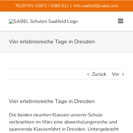
Zum
TELEFON: 03671 / 5380 611
|
info.saalfeld@sabel.com
Inhalt
springen
Vier erlebnisreiche Tage in Dresden
Zurück
Vor
Vier erlebnisreiche Tage in Dresden
Die beiden neunten Klassen unserer Schule
verbrachten im März eine abwechslungsreiche und
spannende Klassenfahrt in Dresden. Untergebracht