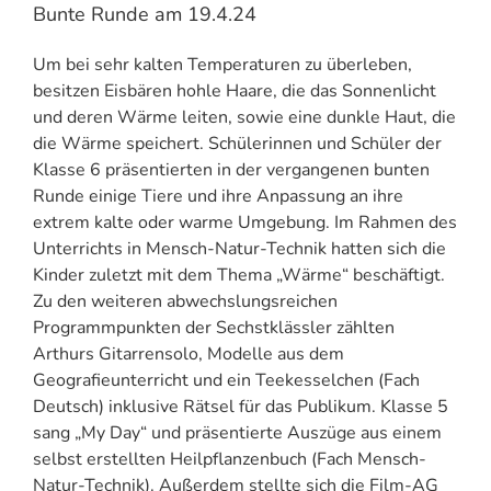
Bunte Runde am 19.4.24
Um bei sehr kalten Temperaturen zu überleben,
besitzen Eisbären hohle Haare, die das Sonnenlicht
und deren Wärme leiten, sowie eine dunkle Haut, die
die Wärme speichert. Schülerinnen und Schüler der
Klasse 6 präsentierten in der vergangenen bunten
Runde einige Tiere und ihre Anpassung an ihre
extrem kalte oder warme Umgebung. Im Rahmen des
Unterrichts in Mensch-Natur-Technik hatten sich die
Kinder zuletzt mit dem Thema „Wärme“ beschäftigt.
Zu den weiteren abwechslungsreichen
Programmpunkten der Sechstklässler zählten
Arthurs Gitarrensolo, Modelle aus dem
Geografieunterricht und ein Teekesselchen (Fach
Deutsch) inklusive Rätsel für das Publikum. Klasse 5
sang „My Day“ und präsentierte Auszüge aus einem
selbst erstellten Heilpflanzenbuch (Fach Mensch-
Natur-Technik). Außerdem stellte sich die Film-AG